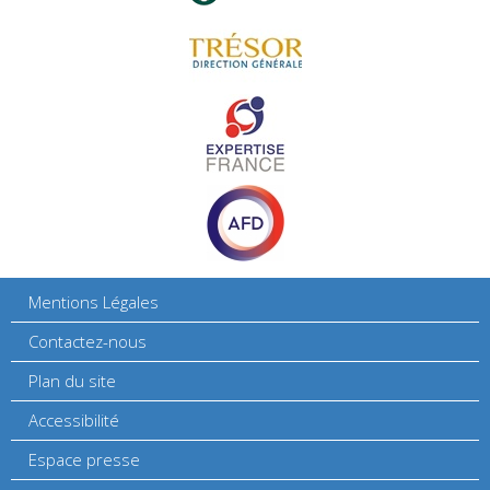
Mentions Légales
Contactez-nous
Plan du site
Accessibilité
Espace presse