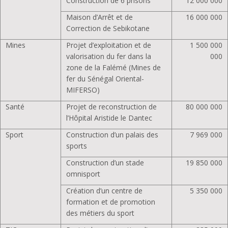
Construction de 6 prisons
12 000 000
Maison d’Arrêt et de
16 000 000
Correction de Sebikotane
Mines
Projet d’exploitation et de
1 500 000
valorisation du fer dans la
000
zone de la Falémé (Mines de
fer du Sénégal Oriental-
MIFERSO)
Santé
Projet de reconstruction de
80 000 000
l’Hôpital Aristide le Dantec
Sport
Construction d’un palais des
7 969 000
sports
Construction d’un stade
19 850 000
omnisport
Création d’un centre de
5 350 000
formation et de promotion
des métiers du sport