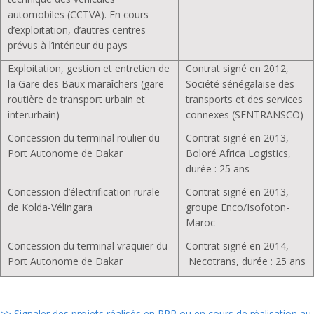
automobiles (CCTVA). En cours
d’exploitation, d’autres centres
prévus à l’intérieur du pays
Exploitation, gestion et entretien de
Contrat signé en 2012,
la Gare des Baux maraîchers (gare
Société sénégalaise des
routière de transport urbain et
transports et des services
interurbain)
connexes (SENTRANSCO)
Concession du terminal roulier du
Contrat signé en 2013,
Port Autonome de Dakar
Boloré Africa Logistics,
durée : 25 ans
Concession d’électrification rurale
Contrat signé en 2013,
de Kolda-Vélingara
groupe Enco/Isofoton-
Maroc
Concession du terminal vraquier du
Contrat signé en 2014,
Port Autonome de Dakar
Necotrans, durée : 25 ans
>> Signaler des projets réalisés en PPP ou en cours de réalisation au