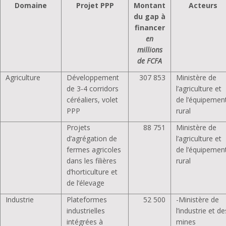
Domaine
Projet PPP
Montant
Acteurs
du gap à
financer
en
millions
de FCFA
Agriculture
Développement
307 853
Ministère de
de 3-4 corridors
l’agriculture et
céréaliers, volet
de l’équipemen
PPP
rural
Projets
88 751
Ministère de
d’agrégation de
l’agriculture et
fermes agricoles
de l’équipemen
dans les filières
rural
d’horticulture et
de l’élevage
Industrie
Plateformes
52 500
-Ministère de
industrielles
l’industrie et de
intégrées à
mines