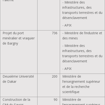
- Ministère des
infrastructures, des
transports terrestres et du
désenclavement
- APIX
Projet du port
736
- Ministère de l’industrie et
minéralier et vraquier
des mines
de Bargny
- Ministère des
infrastructures, des
transports terrestres et du
désenclavement
- APIX
Deuxième Université
200
Ministère de
de Dakar
l’enseignement supérieur
et de la recherche
scientifique
Construction de la
90
Ministère de
Cité du Savoir
l’enseignement supérieur