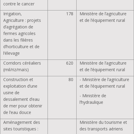
contre le cancer
Irrigation,
178
Ministère de l’agriculture
Agriculture : projets
et de l’équipement rural
d’agrégation de
fermes agricoles
dans les filières
d’horticulture et de
l’élevage
Corridors céréaliers
620
Ministère de l’agriculture
(mil/riz/maïs)
et de l’équipement rural
Construction et
80
- Ministère de l’agriculture
exploitation d’une
et de l’équipement rural
usine de
- Ministère de
dessalement d’eau
l’hydraulique
de mer pour obtenir
de l’eau douce
Aménagement des
Ministère du tourisme et
sites touristiques :
des transports aériens