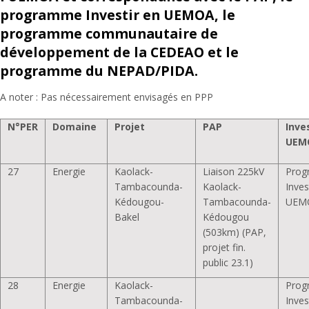
programme Investir en UEMOA, le
programme communautaire de
développement de la CEDEAO et le
programme du NEPAD/PIDA.
A noter : Pas nécessairement envisagés en PPP
N°PER
Domaine
Projet
PAP
Inve
UEM
27
Energie
Kaolack-
Liaison 225kV
Pro
Tambacounda-
Kaolack-
Inves
Kédougou-
Tambacounda-
UEM
Bakel
Kédougou
(503km) (PAP,
projet fin.
public 23.1)
28
Energie
Kaolack-
Pro
Tambacounda-
Inves