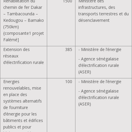
Réhabilitation du
1500
Ministère des
chemin de fer Dakar
infrastructures, des
– Tambacounda –
transports terrestres et du
Kedougou – Bamako
désenclavement
(750km)
{composante1 projet
Falémé]
Extension des
385
- Ministère de l’énergie
réseaux
- Agence sénégalaise
d’électrification rurale
d’électrification rurale
(ASER)
Energies
100
- Ministère de l’énergie
renouvelables, mise
- Agence sénégalaise
en place des
d’électrification rurale
systèmes alternatifs
(ASER)
de fourniture
d’énergie pour les
bâtiments et édifices
publics et pour