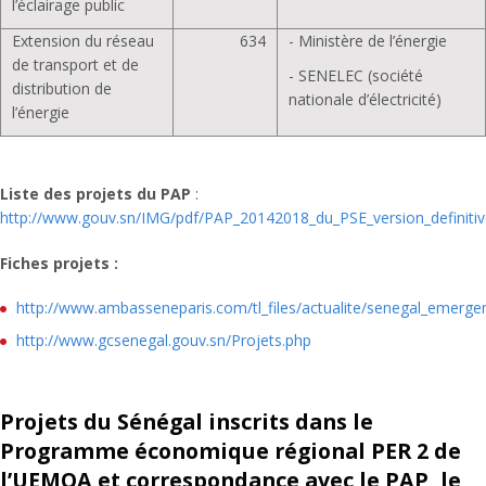
l’éclairage public
Extension du réseau
634
- Ministère de l’énergie
de transport et de
- SENELEC (société
distribution de
nationale d’électricité)
l’énergie
Liste des projets du PAP
:
http://www.gouv.sn/IMG/pdf/PAP_20142018_du_PSE_version_definit
Fiches projets :
http://www.ambasseneparis.com/tl_files/actualite/senegal_emerge
http://www.gcsenegal.gouv.sn/Projets.php
Projets du Sénégal inscrits dans le
Programme économique régional PER 2 de
l’UEMOA et correspondance avec le PAP, le