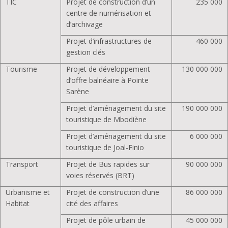
TIC
Projet de construction d’un
235 000
centre de numérisation et
d’archivage
Projet d’infrastructures de
460 000
gestion clés
Tourisme
Projet de développement
130 000 000
d’offre balnéaire à Pointe
Sarène
Projet d’aménagement du site
190 000 000
touristique de Mbodiène
Projet d’aménagement du site
6 000 000
touristique de Joal-Finio
Transport
Projet de Bus rapides sur
90 000 000
voies réservés (BRT)
Urbanisme et
Projet de construction d’une
86 000 000
Habitat
cité des affaires
Projet de pôle urbain de
45 000 000