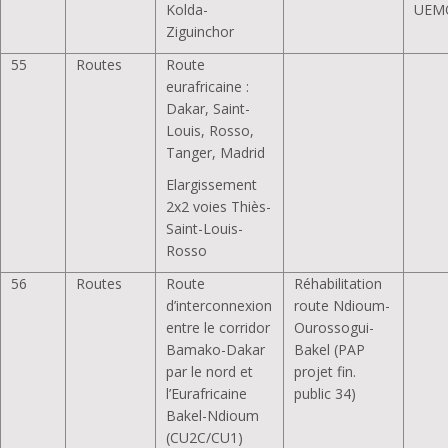
Kolda-
UEM
Ziguinchor
55
Routes
Route
eurafricaine :
Dakar, Saint-
Louis, Rosso,
Tanger, Madrid
Elargissement
2x2 voies Thiès-
Saint-Louis-
Rosso
56
Routes
Route
Réhabilitation
d’interconnexion
route Ndioum-
entre le corridor
Ourossogui-
Bamako-Dakar
Bakel (PAP
par le nord et
projet fin.
l’Eurafricaine
public 34)
Bakel-Ndioum
(CU2C/CU1)