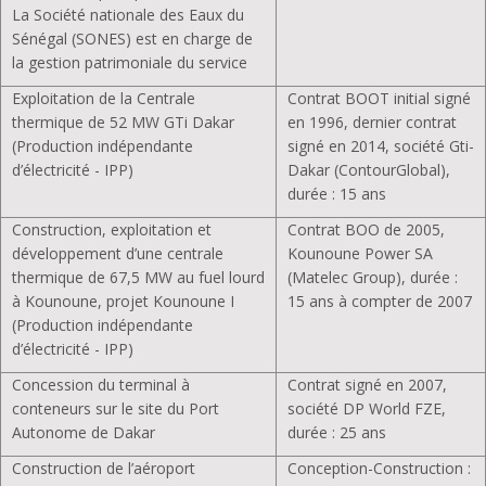
La Société nationale des Eaux du
Sénégal (SONES) est en charge de
la gestion patrimoniale du service
Exploitation de la Centrale
Contrat BOOT initial signé
thermique de 52 MW GTi Dakar
en 1996, dernier contrat
(Production indépendante
signé en 2014, société Gti-
d’électricité - IPP)
Dakar (ContourGlobal),
durée : 15 ans
Construction, exploitation et
Contrat BOO de 2005,
développement d’une centrale
Kounoune Power SA
thermique de 67,5 MW au fuel lourd
(Matelec Group), durée :
à Kounoune, projet Kounoune I
15 ans à compter de 2007
(Production indépendante
d’électricité - IPP)
Concession du terminal à
Contrat signé en 2007,
conteneurs sur le site du Port
société DP World FZE,
Autonome de Dakar
durée : 25 ans
Construction de l’aéroport
Conception-Construction :