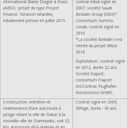
international Blaise Diagne à Diass
contrat initial signé en
(AIBD) : projet de type Project
2007, société Saudi
Finance : livraison retardée,
Binladin Group (SBG)*
initialement prévue en juillet 2015
Consortium Summa-
Limak, contrat signé en
2016
*La société Binladin s'est
retirée du projet début
2016
Exploitation : contrat signé
en 2012, durée 22 ans.
Société Daport,
consortium Fraport
AG/Contrac Flughafen
Konzessions Gmbtt,
Construction, entretien et
Contrat signé en 2009,
maintenance d’une autoroute à
Eiffage, durée : 30 ans
péage reliant la ville de Dakar à la
nouvelle ville de Diamniadio, soit 32
km. Autoroute déjà réalisée et en