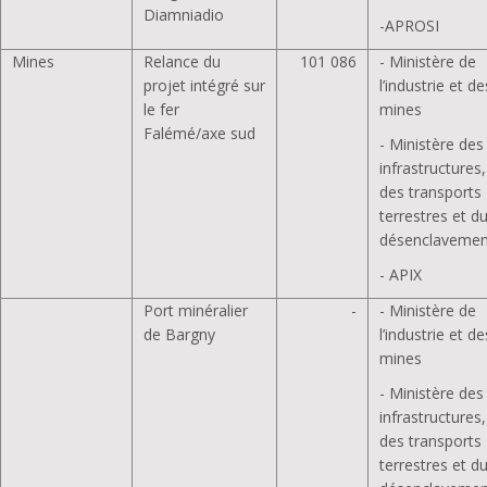
Diamniadio
-APROSI
Mines
Relance du
101 086
- Ministère de
projet intégré sur
l’industrie et de
le fer
mines
Falémé/axe sud
- Ministère des
infrastructures,
des transports
terrestres et d
désenclavemen
- APIX
Port minéralier
-
- Ministère de
de Bargny
l’industrie et de
mines
- Ministère des
infrastructures,
des transports
terrestres et d