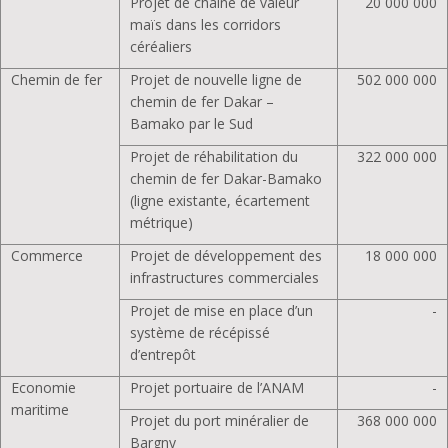
Projet de chaîne de valeur
20 000 000
maïs dans les corridors
céréaliers
Chemin de fer
Projet de nouvelle ligne de
502 000 000
chemin de fer Dakar –
Bamako par le Sud
Projet de réhabilitation du
322 000 000
chemin de fer Dakar-Bamako
(ligne existante, écartement
métrique)
Commerce
Projet de développement des
18 000 000
infrastructures commerciales
Projet de mise en place d’un
-
système de récépissé
d’entrepôt
Economie
Projet portuaire de l’ANAM
-
maritime
Projet du port minéralier de
368 000 000
Bargny