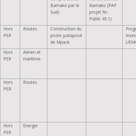
Bamako par le
Bamako (PAP
Sud)
projet fin.
Public 45.1)
Hors
Routes
Construction du
Pro
PER
poste juxtaposé
Inves
de Mpack
UEM
Hors
Aérien et
PER
maritime
Hors
Routes
PER
Hors
Energie
PER