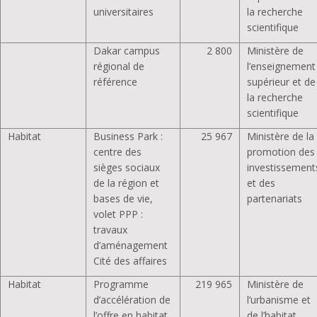
universitaires
la recherche
scientifique
Dakar campus
2 800
Ministère de
régional de
l’enseignement
référence
supérieur et de
la recherche
scientifique
Habitat
Business Park :
25 967
Ministère de la
centre des
promotion des
sièges sociaux
investissement
de la région et
et des
bases de vie,
partenariats
volet PPP :
travaux
d’aménagement
Cité des affaires
Habitat
Programme
219 965
Ministère de
d’accélération de
l’urbanisme et
l’offre en habitat
de l’habitat